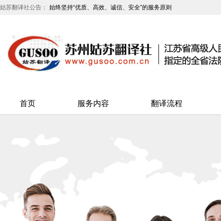
姑苏翻译社公告：
始终坚持“优质、高效、诚信、安全”的服务原则
一心一“译”工作，全心全“译”服务
首页
服务内容
翻译流程