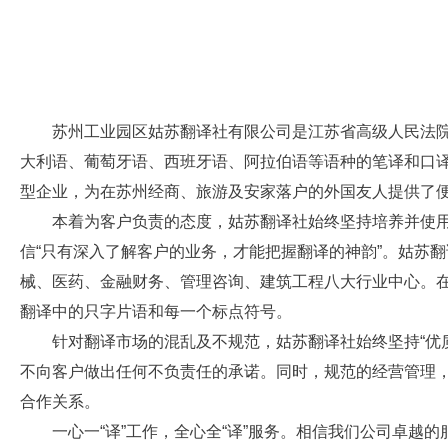
苏州工业园区姑苏翻译社有限公司是江苏省高级人民法院指
大利语、葡萄牙语、西班牙语、阿拉伯语等语种的笔译和口
型企业，为在苏州经商、旅游及安家落户的外国友人提供了
本着为客户负责的态度，姑苏翻译社始终坚持培养并使用
信“只有深入了解客户的业务，才能把握翻译的神韵”。姑苏
械、医药、金融财务、管理咨询、建筑工程八大行业中心。在
翻译中的只字片语和每一个标点符号。
针对翻译市场的混乱及不规范，姑苏翻译社始终坚持“优质
不向客户做出任何不负责任的承诺。同时，规范的经营管理
合作关系。
一心一“译”工作，全心全“译”服务。相信我们公司卓越的