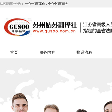
姑苏翻译社公告：
始终坚持“优质、高效、诚信、安全”的服务原则
一心一“译”工作，全心全“译”服务
首页
服务内容
翻译流程