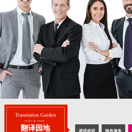
1
2
Translation Garden
翻译园地
谚语俗语
特色服务