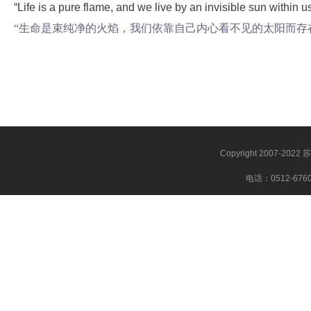
“Life is a pure flame, and we live by an invisible sun within us
“
生命是束纯净的火焰，我们依靠自己内心看不见的太阳而存
Copyright 2007-20
电话：0512-67600