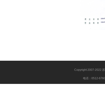
Copyright 2007-20
电话：0512-67600