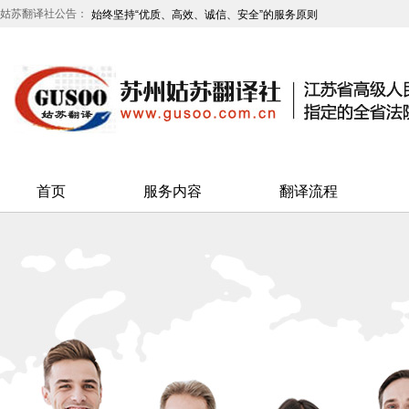
姑苏翻译社公告：
始终坚持“优质、高效、诚信、安全”的服务原则
一心一“译”工作，全心全“译”服务
首页
服务内容
翻译流程